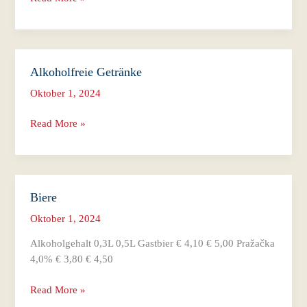
Alkoholfreie Getränke
Oktober 1, 2024
Alkoholfreie
Read More »
Getränke
Biere
Oktober 1, 2024
Alkoholgehalt 0,3L 0,5L Gastbier € 4,10 € 5,00 Pražačka
4,0% € 3,80 € 4,50
Biere
Read More »